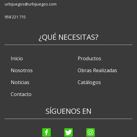
urbijuegos@urbijuegos.com
958 221 715
¿QUÉ NECESITAS?
Inicio
Productos
Nosotros
Obras Realizadas
Noticias
Catálogos
Contacto
SÍGUENOS EN