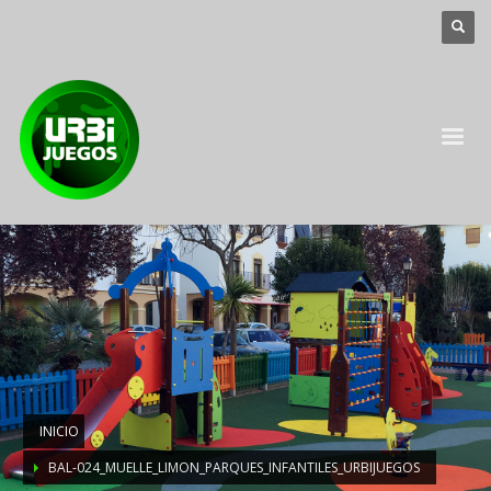
INICIO
BAL-024_MUELLE_LIMON_PARQUES_INFANTILES_URBIJUEGOS