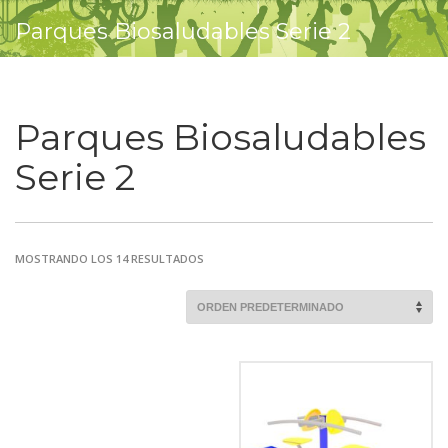
Parques Biosaludables Serie 2
Parques Biosaludables
Serie 2
MOSTRANDO LOS 14 RESULTADOS
Comprobar
Matrícula
Historial
Coche