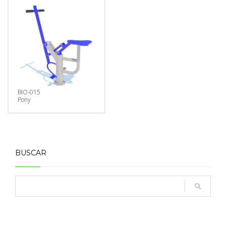
BIO-015
Pony
BUSCAR