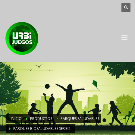
INICIO
PRODUCTOS
PARQUES SALUDABLES
PARQUES BIOSALUDABLES SERIE 2