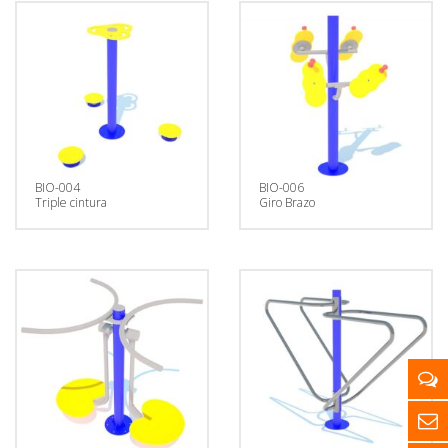
BIO-004
BIO-006
Triple cintura
Giro Brazo