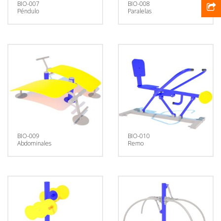
BIO-007
BIO-008
Péndulo
Paralelas
BIO-009
BIO-010
Abdominales
Remo