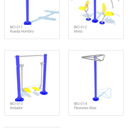
BIO-011
BIO-012
Rueda Hombro
Mixto
BIO-013
BIO-014
Andador
Flexiones Altas