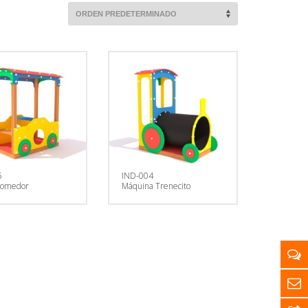
5
IND-004
Comedor
Máquina Trenecito