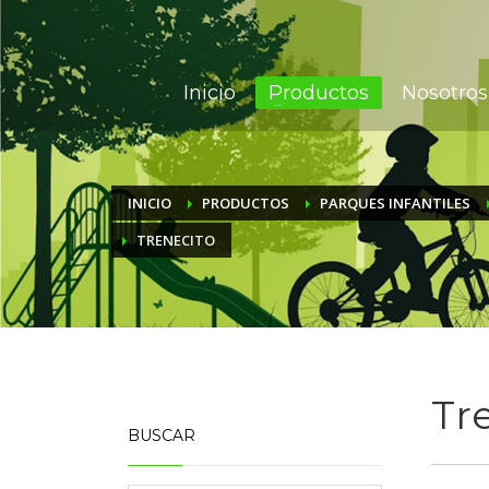
Inicio
Productos
Nosotros
INICIO
PRODUCTOS
PARQUES INFANTILES
TRENECITO
Tr
BUSCAR