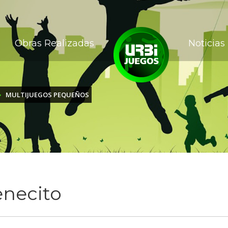
Obras Realizadas
Noticias
MULTIJUEGOS PEQUEÑOS
enecito