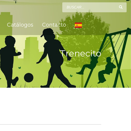
Catálogos
Contacto
Trenecito