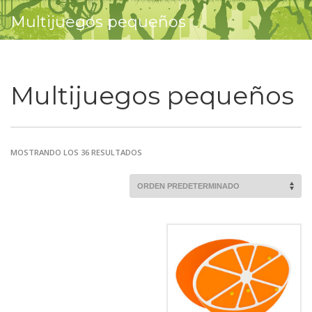
Multijuegos pequeños
Multijuegos pequeños
MOSTRANDO LOS 36 RESULTADOS
Comprobar
Matrícula
Historial
Coche
Datos
Matrícula