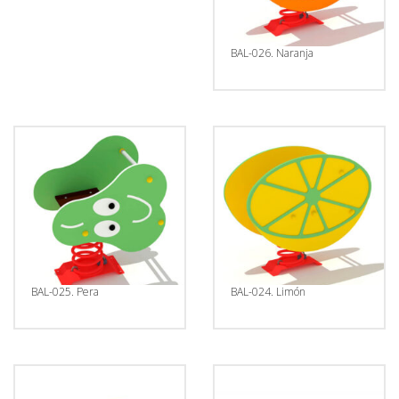
Historial
Vehículos
Informe
BAL-026. Naranja
Matrícula
Matrícula
Coche
Letras
Bonitas
Copiar
BAL-025. Pera
BAL-024. Limón