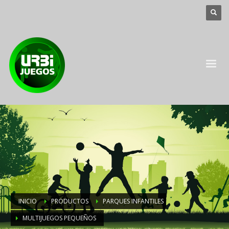
INICIO
PRODUCTOS
PARQUES INFANTILES
MULTIJUEGOS PEQUEÑOS