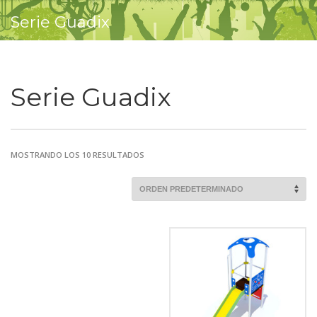
Serie Guadix
Serie Guadix
MOSTRANDO LOS 10 RESULTADOS
Comprobar
Matrícula
Historial
Coche
Datos
Matrícula