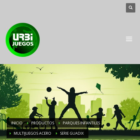
INICIO
PRODUCTOS
PARQUES INFANTILES
MULTIJUEGOS ACERO
SERIE GUADIX