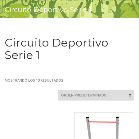
Circuito Deportivo Serie 1
Circuito Deportivo
Serie 1
MOSTRANDO LOS 13 RESULTADOS
Comprobar
Matrícula
Historial
Coche