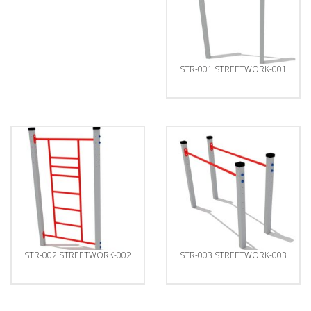
Datos
Matrícula
Historial
Vehículos
Informe
STR-001 STREETWORK-001
Matrícula
Matrícula
Coche
Letras
Bonitas
Copiar
STR-002 STREETWORK-002
STR-003 STREETWORK-003