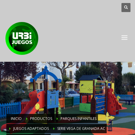
INICIO
PRODUCTOS
PARQUES INFANTILES
JUEGOS ADAPTADOS
SERIE VEGA DE GRANADA AC