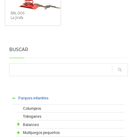
BAL-006
La Jirafa
BUSCAR
Parques infantiles
Columpios
Toboganes
Balanceo
Balancines
Multijuegos pequeños