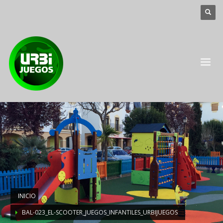
INICIO
BAL-023_EL-SCOOTER_JUEGOS_INFANTILES_URBIJUEGOS