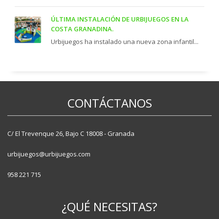
ÚLTIMA INSTALACIÓN DE URBIJUEGOS EN LA
COSTA GRANADINA.
Urbijuegos ha instalado una nueva zona infantil...
CONTÁCTANOS
C/ El Trevenque 26, Bajo C 18008 - Granada
urbijuegos@urbijuegos.com
958 221 715
¿QUÉ NECESITAS?