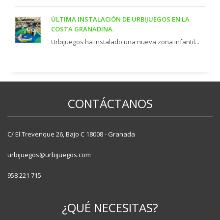
ÚLTIMA INSTALACIÓN DE URBIJUEGOS EN LA
COSTA GRANADINA.
Urbijuegos ha instalado una nueva zona infantil...
CONTÁCTANOS
C/ El Trevenque 26, Bajo C 18008 - Granada
urbijuegos@urbijuegos.com
958 221 715
¿QUÉ NECESITAS?