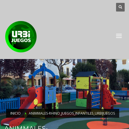
INICIO
ANIMMALES-RHINO_JUEGOS_INFANTILES_URBIJUEGOS
ANIMMALES-