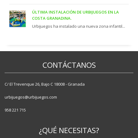
ÚLTIMA INSTALACIÓN DE URBIJUEGOS EN LA
COSTA GRANADINA.
Urbijuegos ha instalado una nueva zona infantil...
CONTÁCTANOS
C/ El Trevenque 26, Bajo C 18008 - Granada
urbijuegos@urbijuegos.com
958 221 715
¿QUÉ NECESITAS?