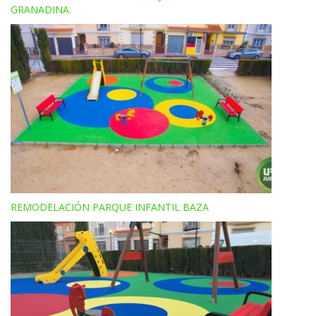
GRANADINA.
REMODELACIÓN PARQUE INFANTIL BAZA