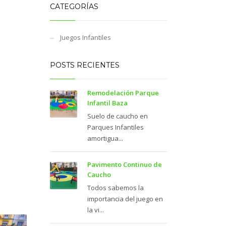
CATEGORÍAS
Juegos Infantiles
POSTS RECIENTES
Remodelación Parque
Infantil Baza
Suelo de caucho en
Parques Infantiles
amortigua...
Pavimento Continuo de
Caucho
Todos sabemos la
importancia del juego en
la vi...