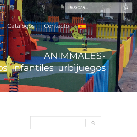
Catálogos
Contacto
ANIMMALES-
s_infantiles_urbijuegos