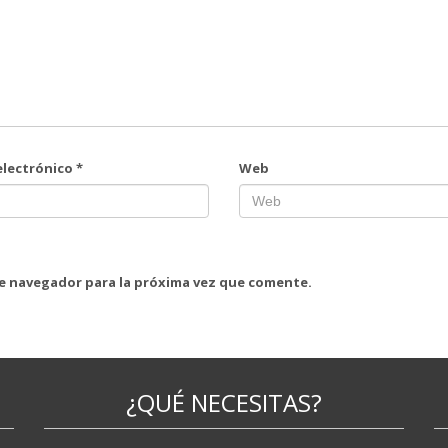
electrónico
*
Web
te navegador para la próxima vez que comente.
¿QUÉ NECESITAS?