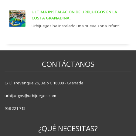
ÚLTIMA INSTALACIÓN DE URBIJUEGOS EN LA
COSTA GRANADINA.
Urbijuegos ha instalado una nueva zona infantil...
CONTÁCTANOS
C/ El Trevenque 26, Bajo C 18008 - Granada
urbijuegos@urbijuegos.com
958 221 715
¿QUÉ NECESITAS?