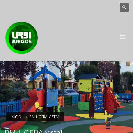
INICIO
PM-LIGERA-VISTA1
PM-LIGERA-vista1