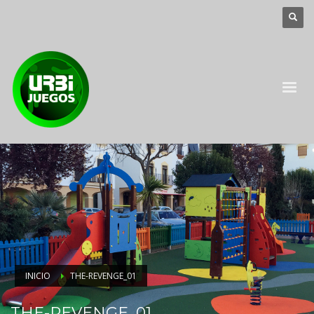
INICIO
THE-REVENGE_01
THE-REVENGE_01