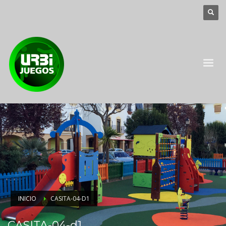
INICIO
CASITA-04-D1
CASITA-04-d1