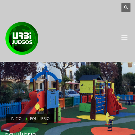
INICIO
EQUILIBRIO
equilibrio