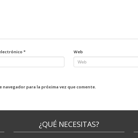
electrónico
*
Web
te navegador para la próxima vez que comente.
¿QUÉ NECESITAS?