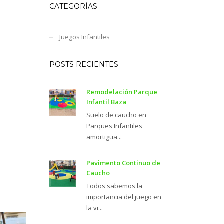
CATEGORÍAS
Juegos Infantiles
POSTS RECIENTES
Remodelación Parque
Infantil Baza
Suelo de caucho en
Parques Infantiles
amortigua...
Pavimento Continuo de
Caucho
Todos sabemos la
importancia del juego en
la vi...