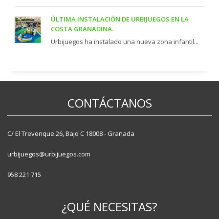
ÚLTIMA INSTALACIÓN DE URBIJUEGOS EN LA
COSTA GRANADINA.
Urbijuegos ha instalado una nueva zona infantil...
CONTÁCTANOS
C/ El Trevenque 26, Bajo C 18008 - Granada
urbijuegos@urbijuegos.com
958 221 715
¿QUÉ NECESITAS?