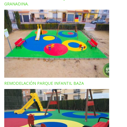
GRANADINA.
REMODELACIÓN PARQUE INFANTIL BAZA