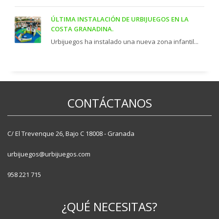
ÚLTIMA INSTALACIÓN DE URBIJUEGOS EN LA
COSTA GRANADINA.
Urbijuegos ha instalado una nueva zona infantil...
CONTÁCTANOS
C/ El Trevenque 26, Bajo C 18008 - Granada
urbijuegos@urbijuegos.com
958 221 715
¿QUÉ NECESITAS?