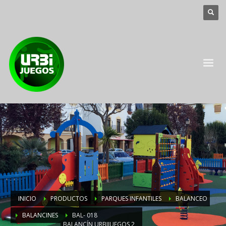
INICIO
PRODUCTOS
PARQUES INFANTILES
BALANCEO
BALANCINES
BAL- 018
BALANCÍN URBIJUEGOS 2