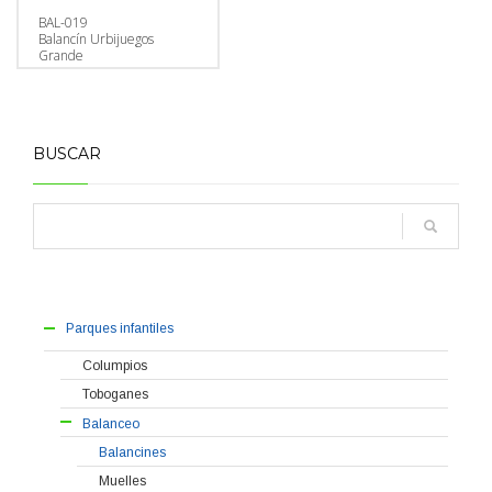
BAL-019
Balancín Urbijuegos
Grande
BUSCAR
Parques infantiles
Columpios
Toboganes
Balanceo
Balancines
Muelles