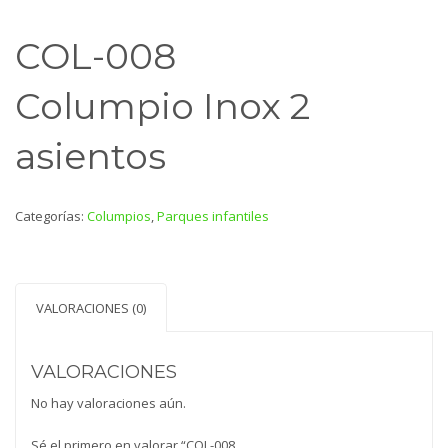
COL-008
Columpio Inox 2
asientos
Categorías:
Columpios
,
Parques infantiles
VALORACIONES (0)
VALORACIONES
No hay valoraciones aún.
Sé el primero en valorar “COL-008