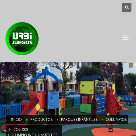
INICIO
PRODUCTOS
PARQUES INFANTILES
COLUMPIOS
COL-008
COLUMPIO INOX 2 ASIENTOS