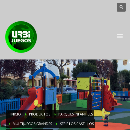
INICIO
PRODUCTOS
PARQUES INFANTILES
MULTIJUEGOS GRANDES
SERIE LOS CASTILLOS