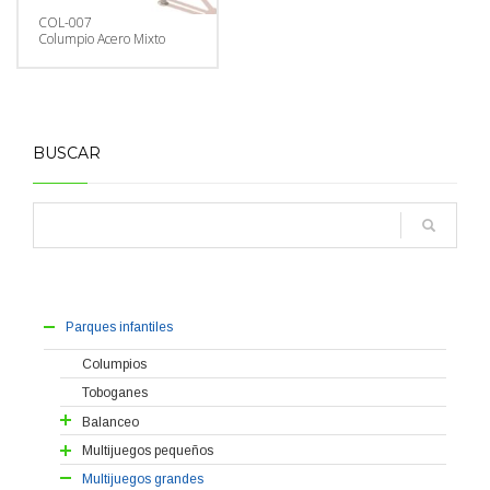
COL-007
Columpio Acero Mixto
BUSCAR
Parques infantiles
Columpios
Toboganes
Balanceo
Balancines
Multijuegos pequeños
Muelles
Serie Huéscar
Multijuegos grandes