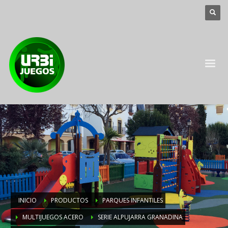
INICIO
PRODUCTOS
PARQUES INFANTILES
MULTIJUEGOS ACERO
SERIE ALPUJARRA GRANADINA