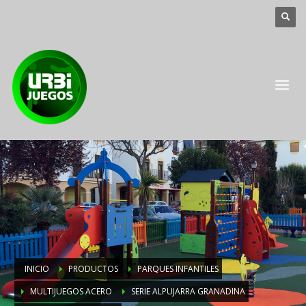
INICIO
PRODUCTOS
PARQUES INFANTILES
MULTIJUEGOS ACERO
SERIE ALPUJARRA GRANADINA