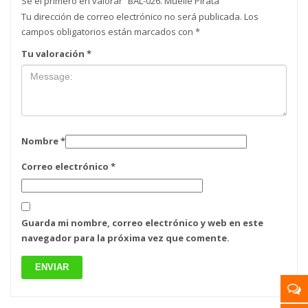
Sé el primero en valorar “BAL-026. Muelle Pirata”
Tu dirección de correo electrónico no será publicada.
Los
campos obligatorios están marcados con
*
Tu valoración
*
Nombre
*
Correo electrónico
*
Guarda mi nombre, correo electrónico y web en este
navegador para la próxima vez que comente.