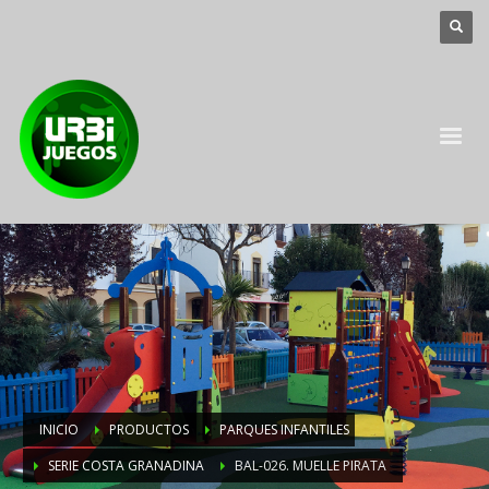
INICIO
PRODUCTOS
PARQUES INFANTILES
SERIE COSTA GRANADINA
BAL-026. MUELLE PIRATA